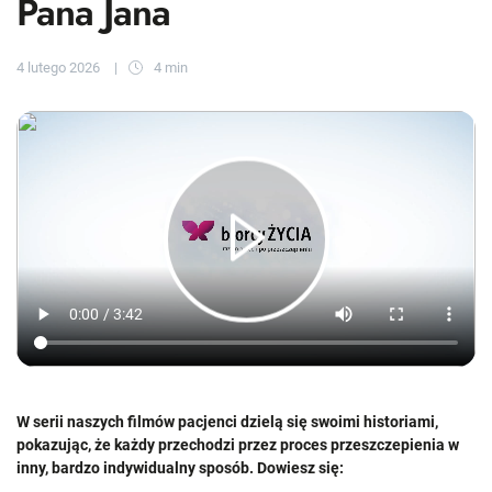
Pana Jana
4 lutego 2026
4 min
W serii naszych filmów pacjenci dzielą się swoimi historiami,
pokazując, że każdy przechodzi przez proces przeszczepienia w
inny, bardzo indywidualny sposób. Dowiesz się: