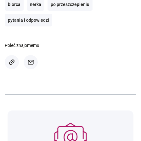
biorca
nerka
po przeszczepieniu
pytania i odpowiedzi
Poleć znajomemu