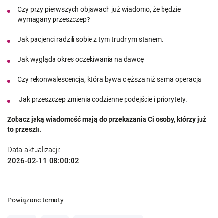
Czy przy pierwszych objawach już wiadomo, że będzie
wymagany przeszczep?
Jak pacjenci radzili sobie z tym trudnym stanem.
Jak wygląda okres oczekiwania na dawcę
Czy rekonwalescencja, która bywa cięższa niż sama operacja
Jak przeszczep zmienia codzienne podejście i priorytety.
Zobacz jaką wiadomość mają do przekazania Ci osoby, którzy już
to przeszli.
Data aktualizacji:
2026-02-11 08:00:02
Powiązane tematy