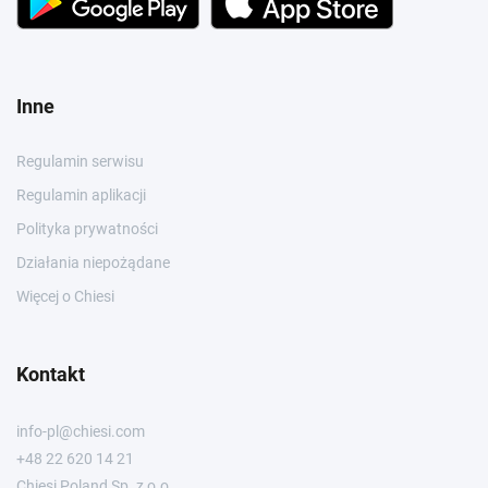
Inne
Regulamin serwisu
Regulamin aplikacji
Polityka prywatności
Działania niepożądane
Więcej o Chiesi
Kontakt
info-pl@chiesi.com
+48 22 620 14 21
Chiesi Poland Sp. z o.o.