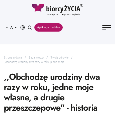
Aplikacja mobilna
Strona główna
Baza wiedzy
Twoje zdrowie
,,Obchodzę urodziny dwa razy w roku, jedne moje...
,,Obchodzę urodziny dwa
razy w roku, jedne moje
własne, a drugie
przeszczepowe" - historia