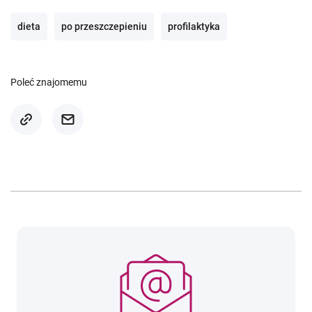
dieta
po przeszczepieniu
profilaktyka
Poleć znajomemu