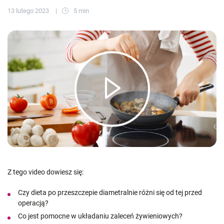
13 lutego 2023
5 min
Z tego video dowiesz się:
Czy dieta po przeszczepie diametralnie różni się od tej przed
operacją?
Co jest pomocne w układaniu zaleceń żywieniowych?