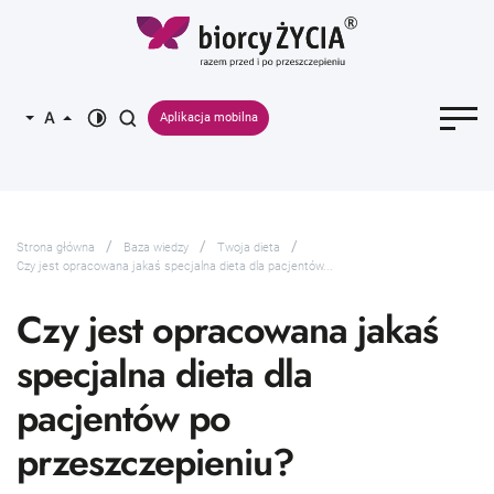
Aplikacja mobilna
Strona główna
Baza wiedzy
Twoja dieta
Czy jest opracowana jakaś specjalna dieta dla pacjentów...
Czy jest opracowana jakaś
specjalna dieta dla
pacjentów po
przeszczepieniu?