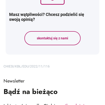
Masz wątpliwości? Chcesz podzielić się
swoją opinią?
skontaktuj się z nami
CHIESI/KBŁ/EDU/2022/11/116
Newsletter
Bądź na bieżąco