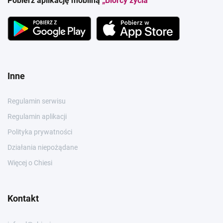
Pobierz aplikację mobilną
„Biorcy życia”
Inne
Regulamin serwisu
Regulamin aplikacji
Polityka prywatności
Działania niepożądane
Więcej o Chiesi
Kontakt