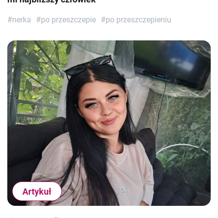
#nerka
#po przeszczepie
#po przeszczepieniu
Artykuł