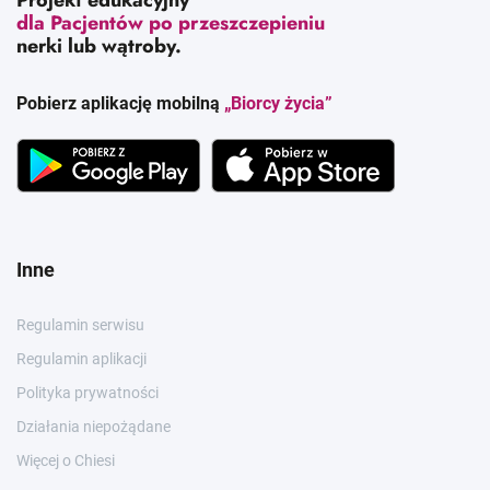
Projekt edukacyjny
dla Pacjentów po przeszczepieniu
nerki lub wątroby.
Pobierz aplikację mobilną
„Biorcy życia”
Inne
Regulamin serwisu
Regulamin aplikacji
Polityka prywatności
Działania niepożądane
Więcej o Chiesi