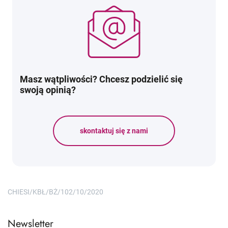
Masz wątpliwości? Chcesz podzielić się
swoją opinią?
skontaktuj się z nami
CHIESI/KBŁ/BŻ/102/10/2020
Newsletter