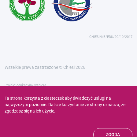
CHIESI/KB/EDU/90/10/2017
Wszelkie prawa zastrzeżone © Chiesi 2026
Projekt edukacyjny wspiera
Ta strona korzysta z ciasteczek aby świadczyć usługi na
najwyższym poziomie. Dalsze korzystanie ze strony oznacza, że
zgadzasz się na ich użycie.
ZGODA