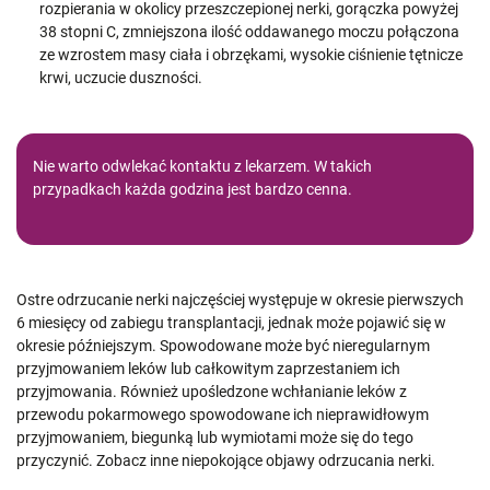
rozpierania w okolicy przeszczepionej nerki, gorączka powyżej
38 stopni C, zmniejszona ilość oddawanego moczu połączona
ze wzrostem masy ciała i obrzękami, wysokie ciśnienie tętnicze
krwi, uczucie duszności.
Nie warto odwlekać kontaktu z lekarzem. W takich
przypadkach każda godzina jest bardzo cenna.
Ostre odrzucanie nerki najczęściej występuje w okresie pierwszych
6 miesięcy od zabiegu transplantacji, jednak może pojawić się w
okresie późniejszym. Spowodowane może być nieregularnym
przyjmowaniem leków lub całkowitym zaprzestaniem ich
przyjmowania. Również upośledzone wchłanianie leków z
przewodu pokarmowego spowodowane ich nieprawidłowym
przyjmowaniem, biegunką lub wymiotami może się do tego
przyczynić. Zobacz inne niepokojące objawy odrzucania nerki.