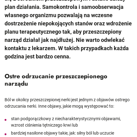
plan działania. Samokontrola i samoobserwacja
własnego organizmu pozwalają na wczesne
dostrzeżenie niepokojących stanów oraz wdrożenie
planu terapeutycznego tak, aby przeszczepiony
narząd działał jak najdłużej. Nie warto odwlekać
kontaktu z lekarzem. W takich przypadkach każda
godzina jest bardzo cenna.
Ostre odrzucanie przeszczepionego
narządu
Ból w okolicy przeszczepionej nerki jest jednym z objawów ostrego
odrzucania nerki. Inne objawy, jakie mogą występować to:
stan podgorączkowy z niecharakterystycznymi objawami,
wzrost ciśnienia tętniczego krwi lub
bardziej nasilone objawy takie, jak: silny ból lub uczucie