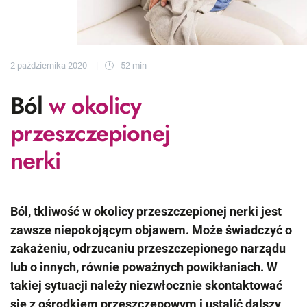
2 października 2020
52 min
Ból
w okolicy
przeszczepionej
nerki
Ból, tkliwość w okolicy przeszczepionej nerki jest
zawsze niepokojącym objawem. Może świadczyć o
zakażeniu, odrzucaniu przeszczepionego narządu
lub o innych, równie poważnych powikłaniach. W
takiej sytuacji należy niezwłocznie skontaktować
się z ośrodkiem przeszczepowym i ustalić dalszy