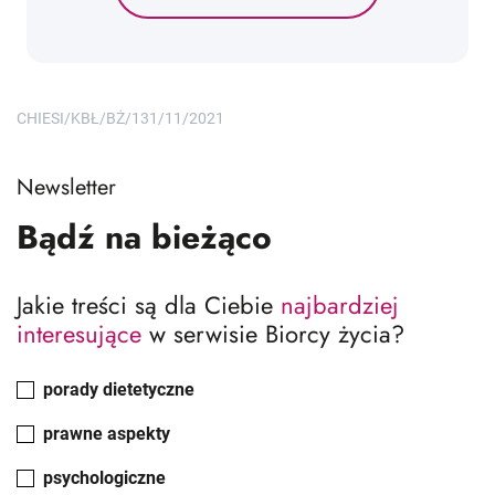
CHIESI/KBŁ/BŻ/131/11/2021
Newsletter
Bądź na bieżąco
Jakie treści są dla Ciebie
najbardziej
interesujące
w serwisie Biorcy życia?
porady dietetyczne
prawne aspekty
psychologiczne