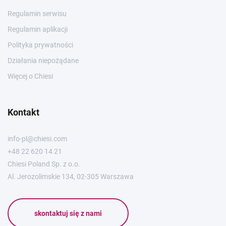
Regulamin serwisu
Regulamin aplikacji
Polityka prywatności
Działania niepożądane
Więcej o Chiesi
Kontakt
info-pl@chiesi.com
+48 22 620 14 21
Chiesi Poland Sp. z o.o.
Al. Jerozolimskie 134, 02-305 Warszawa
skontaktuj się z nami