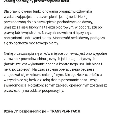
Zabieg operacyjny przeszczepienia nerki
Dla prawidłowego funkcjonowania organizmu człowieka
wystarczające jest przeszczepienie jednej nerki. Nerkę
przeznaczoną do przeszczepienia pochodzącą od dawcy,
umieszcza się u biorcy na talerzu biodrowym, w podbrzuszu po
prawej lub lewej stronie. Naczynia nowej nerki łączy się z
naczyniami biodrowymi biorcy. Moczowód nerki dawcy podłącza
się do pęcherza moczowego biorcy.
Nerkę przeszczepia się w w/w miejsce ponieważ jest ono wygodne
zarówno z powodów chirurgicznych jak i diagnostycznych
(łatwiejsze jest wykonanie badania kontrolnego USG lub biopsji
nerki po zabiegu). Na czas zabiegu operacyjnego będziesz
znajdował się w znieczuleniu ogólnym. Nie będziesz czuł bólu a
wszystko co się będzie z Tobą działo pozostanie poza Twoją
świadomością. Po zakończonym zabiegu operacyjnym zostaniesz
przewieziony na oddział pooperacyjny.
Dzień „1” bezpośrednio po – TRANSPLANTACJI