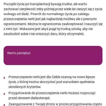
Początki życia po transplantacji bywają trudne, ale warto
zachować cierpliwość żeby później przez wiele lat cieszyć się z życia
wolnego od dializ. Powrót do normalnego życia po zabiegu
przeszczepienia nerki jest jak najbardziej możliwy ale z pewnymi
ograniczeniami. Można te ograniczenia zaakceptować i nauczyć się
z nimi żyć. Wskazane jest abyś pojął tę trudną sztukę, aby nie
zaszkodzić sobie i nie zniszczyć daru, który otrzymałeś.
Warto pamiętać
Przeszczepienie nerki jest dla Ciebie szansą na nowe lepsze
życie, z której można skorzystać pod warunkiem spełnienia
określonych kryteriów.
Przygotowanie do przeszczepienia nerki możesz rozpocząć
przed okresem dializoterapii.
Zaangażowanie z Twojej strony w proces przygotowania często