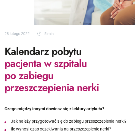
28 lutego 2022
5 min
Kalendarz pobytu
pacjenta w szpitalu
po zabiegu
przeszczepienia nerki
Czego między innymi dowiesz się z lektury artykułu?
Jak należy przygotować się do zabiegu przeszczepienia nerki?
Ile wynosi czas oczekiwania na przeszczepienie nerki?