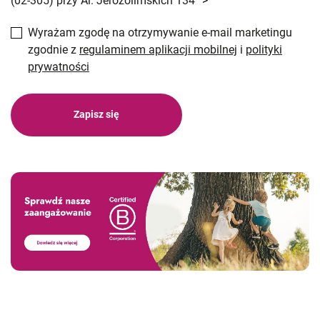
(02-305) przy Al. Jerozolimskich 134
>
Wyrażam zgodę na otrzymywanie e-mail marketingu
zgodnie z
regulaminem aplikacji mobilnej
i
polityki
prywatności
Zapisz się