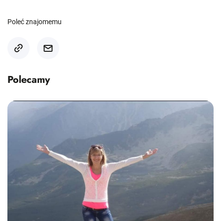
Poleć znajomemu
Polecamy