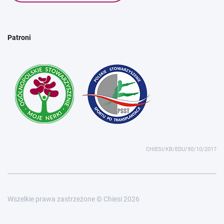
Patroni
CHIESI/KB/EDU/90/10/2017
Wszelkie prawa zastrzeżone © Chiesi 2026