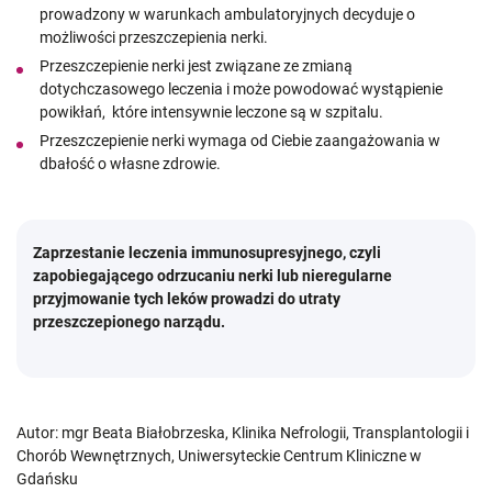
prowadzony w warunkach ambulatoryjnych decyduje o
możliwości przeszczepienia nerki.
Przeszczepienie nerki jest związane ze zmianą
dotychczasowego leczenia i może powodować wystąpienie
powikłań, które intensywnie leczone są w szpitalu.
Przeszczepienie nerki wymaga od Ciebie zaangażowania w
dbałość o własne zdrowie.
Zaprzestanie leczenia immunosupresyjnego, czyli
zapobiegającego odrzucaniu nerki lub nieregularne
przyjmowanie tych leków prowadzi do utraty
przeszczepionego narządu.
Autor: mgr Beata Białobrzeska, Klinika Nefrologii, Transplantologii i
Chorób Wewnętrznych, Uniwersyteckie Centrum Kliniczne w
Gdańsku