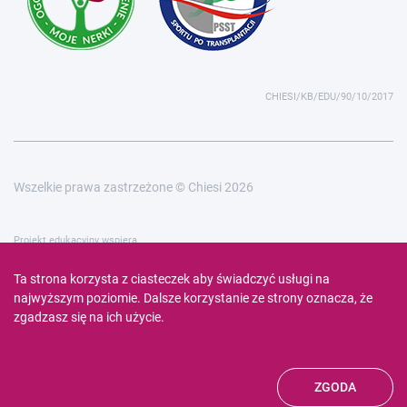
CHIESI/KB/EDU/90/10/2017
Wszelkie prawa zastrzeżone © Chiesi 2026
Projekt edukacyjny wspiera
Ta strona korzysta z ciasteczek aby świadczyć usługi na
najwyższym poziomie. Dalsze korzystanie ze strony oznacza, że
zgadzasz się na ich użycie.
ZGODA