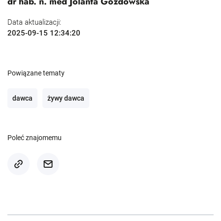
dr hab. n. med Jolanta Gozdowska
Data aktualizacji:
2025-09-15 12:34:20
Powiązane tematy
dawca
żywy dawca
Poleć znajomemu