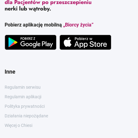
dla Pacjentów po przeszczepieniu
nerki lub wątroby.
Pobierz aplikację mobilną
„Biorcy życia”
Inne
Regulamin serwisu
Regulamin aplikacji
Polityka prywatności
Działania niepożądane
Więcej o Chiesi