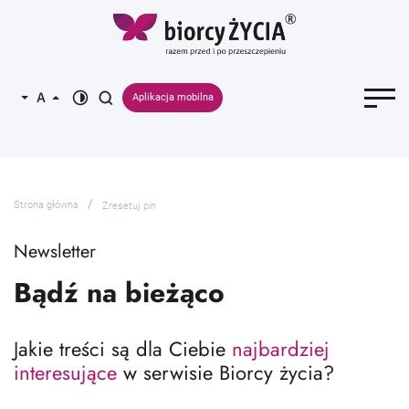
Aplikacja mobilna
Strona główna
Zresetuj pin
Newsletter
Bądź na bieżąco
Jakie treści są dla Ciebie
najbardziej
interesujące
w serwisie Biorcy życia?