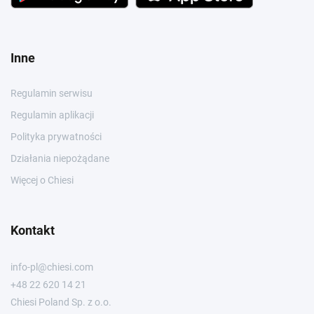
Inne
Regulamin serwisu
Regulamin aplikacji
Polityka prywatności
Działania niepożądane
Więcej o Chiesi
Kontakt
info-pl@chiesi.com
+48 22 620 14 21
Chiesi Poland Sp. z o.o.