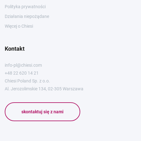
Polityka prywatności
Działania niepożądane
Więcej o Chiesi
Kontakt
info-pl@chiesi.com
+48 22 620 14 21
Chiesi Poland Sp. z o.o.
Al. Jerozolimskie 134, 02-305 Warszawa
skontaktuj się z nami