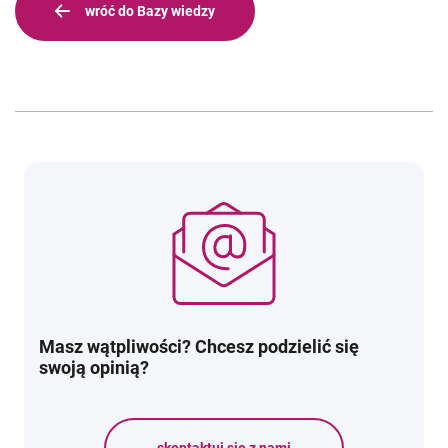
wróć do Bazy wiedzy
Masz wątpliwości? Chcesz podzielić się
swoją opinią?
skontaktuj się z nami