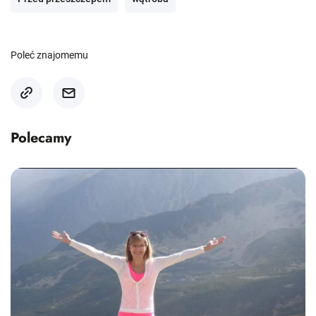
Poleć znajomemu
Polecamy