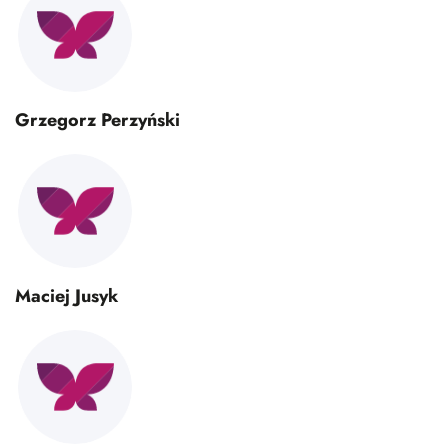
Grzegorz Perzyński
Maciej Jusyk