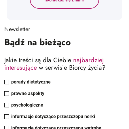
Newsletter
Bądź na bieżąco
Jakie treści są dla Ciebie
najbardziej
interesujące
w serwisie Biorcy życia?
porady dietetyczne
prawne aspekty
psychologiczne
informacje dotyczące przeszczepu nerki
informacje dotyczące przeszczepu wątroby