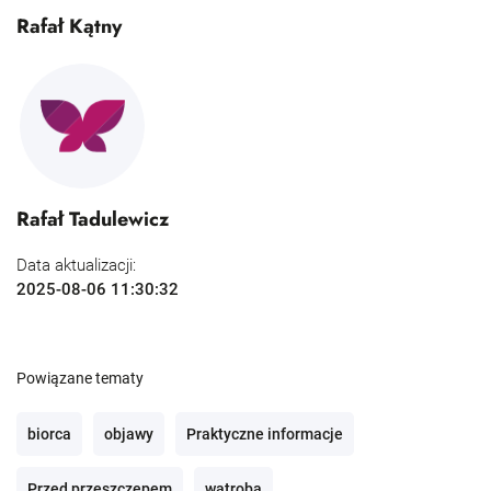
Rafał Kątny
Rafał Tadulewicz
Data aktualizacji:
2025-08-06 11:30:32
Powiązane tematy
biorca
objawy
Praktyczne informacje
Przed przeszczepem
wątroba