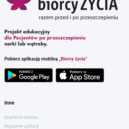
Projekt edukacyjny
dla Pacjentów po przeszczepieniu
nerki lub wątroby.
Pobierz aplikację mobilną
„Biorcy życia”
Inne
Regulamin serwisu
Regulamin aplikacji