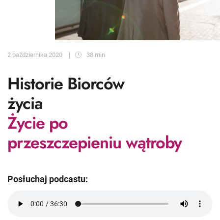
2 października 2020
38 min
Historie Biorców
życia
Życie po
przeszczepieniu wątroby
Posłuchaj podcastu: