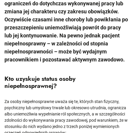
ograniczeń do dotychczas wykonywanej pracy lub
zmiana jej charakteru czy zakresu obowiązków.
Oczywiście czasami inne choroby lub powikłania po
przeszczepieniu uniemożliwiają powrót do pracy
lub jej kontynuowanie. Na pewno jednak pacjent
niepełnosprawny – w zależności od stopnia
niepełnosprawności – może być wydajnym
pracownikiem i pozostawać aktywnym zawodowo.
Kto uzyskuje status osoby
niepełnosprawnej?
Za osoby niepełnosprawne uważa się te, których stan fizyczny,
psychiczny lub umysłowy trwale lub okresowo utrudnia, ogranicza
albo uniemożliwia wypełnianie ról społecznych, a w szczególności
zdolności do wykonywania pracy zawodowej, pod warunkiem, że w
stosunku do nich wydano jedno z trzech poniżej wymienionych
orzeczeń odpowiednich organów: