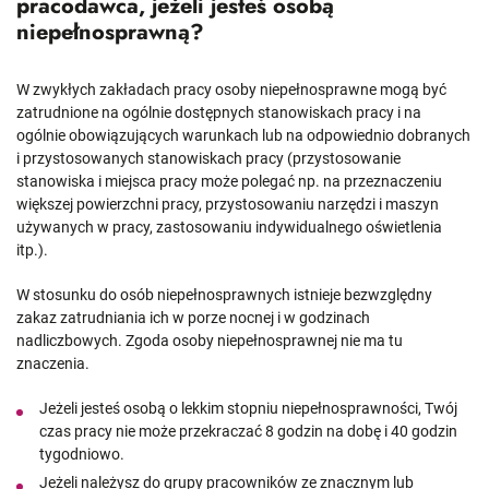
pracodawca, jeżeli jesteś osobą
niepełnosprawną?
W zwykłych zakładach pracy osoby niepełnosprawne mogą być
zatrudnione na ogólnie dostępnych stanowiskach pracy i na
ogólnie obowiązujących warunkach lub na odpowiednio dobranych
i przystosowanych stanowiskach pracy (przystosowanie
stanowiska i miejsca pracy może polegać np. na przeznaczeniu
większej powierzchni pracy, przystosowaniu narzędzi i maszyn
używanych w pracy, zastosowaniu indywidualnego oświetlenia
itp.).
W stosunku do osób niepełnosprawnych istnieje bezwzględny
zakaz zatrudniania ich w porze nocnej i w godzinach
nadliczbowych. Zgoda osoby niepełnosprawnej nie ma tu
znaczenia.
Jeżeli jesteś osobą o lekkim stopniu niepełnosprawności, Twój
czas pracy nie może przekraczać 8 godzin na dobę i 40 godzin
tygodniowo.
Jeżeli należysz do grupy pracowników ze znacznym lub