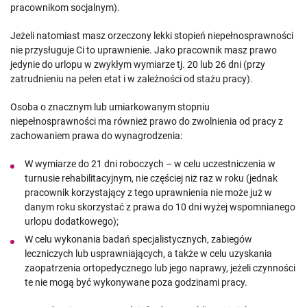
pracownikom socjalnym).
Jeżeli natomiast masz orzeczony lekki stopień niepełnosprawności
nie przysługuje Ci to uprawnienie. Jako pracownik masz prawo
jedynie do urlopu w zwykłym wymiarze tj. 20 lub 26 dni (przy
zatrudnieniu na pełen etat i w zależności od stażu pracy).
Osoba o znacznym lub umiarkowanym stopniu
niepełnosprawności ma również prawo do zwolnienia od pracy z
zachowaniem prawa do wynagrodzenia:
W wymiarze do 21 dni roboczych – w celu uczestniczenia w
turnusie rehabilitacyjnym, nie częściej niż raz w roku (jednak
pracownik korzystający z tego uprawnienia nie może już w
danym roku skorzystać z prawa do 10 dni wyżej wspomnianego
urlopu dodatkowego);
W celu wykonania badań specjalistycznych, zabiegów
leczniczych lub usprawniających, a także w celu uzyskania
zaopatrzenia ortopedycznego lub jego naprawy, jeżeli czynności
te nie mogą być wykonywane poza godzinami pracy.