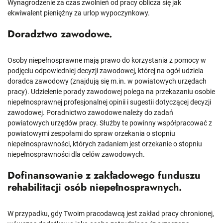
Wynagrodzenie za czas zwolnień od pracy oblicza się jak
ekwiwalent pieniężny za urlop wypoczynkowy.
Doradztwo zawodowe.
Osoby niepełnosprawne mają prawo do korzystania z pomocy w
podjęciu odpowiedniej decyzji zawodowej, której na ogół udziela
doradca zawodowy (znajdują się m.in. w powiatowych urzędach
pracy). Udzielenie porady zawodowej polega na przekazaniu osobie
niepełnosprawnej profesjonalnej opinii i sugestii dotyczącej decyzji
zawodowej. Poradnictwo zawodowe należy do zadań
powiatowych urzędów pracy. Służby te powinny współpracować z
powiatowymi zespołami do spraw orzekania o stopniu
niepełnosprawności, których zadaniem jest orzekanie o stopniu
niepełnosprawności dla celów zawodowych.
Dofinansowanie z zakładowego funduszu
rehabilitacji osób niepełnosprawnych.
W przypadku, gdy Twoim pracodawcą jest zakład pracy chronionej,