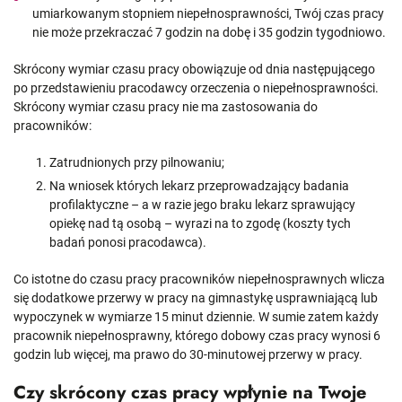
umiarkowanym stopniem niepełnosprawności, Twój czas pracy
nie może przekraczać 7 godzin na dobę i 35 godzin tygodniowo.
Skrócony wymiar czasu pracy obowiązuje od dnia następującego
po przedstawieniu pracodawcy orzeczenia o niepełnosprawności.
Skrócony wymiar czasu pracy nie ma zastosowania do
pracowników:
Zatrudnionych przy pilnowaniu;
Na wniosek których lekarz przeprowadzający badania
profilaktyczne – a w razie jego braku lekarz sprawujący
opiekę nad tą osobą – wyrazi na to zgodę (koszty tych
badań ponosi pracodawca).
Co istotne do czasu pracy pracowników niepełnosprawnych wlicza
się dodatkowe przerwy w pracy na gimnastykę usprawniającą lub
wypoczynek w wymiarze 15 minut dziennie. W sumie zatem każdy
pracownik niepełnosprawny, którego dobowy czas pracy wynosi 6
godzin lub więcej, ma prawo do 30-minutowej przerwy w pracy.
Czy skrócony czas pracy wpłynie na Twoje