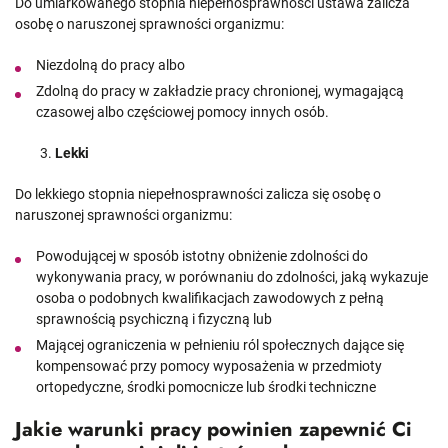
Do umiarkowanego stopnia niepełnosprawności ustawa zalicza
osobę o naruszonej sprawności organizmu:
Niezdolną do pracy albo
Zdolną do pracy w zakładzie pracy chronionej, wymagającą
czasowej albo częściowej pomocy innych osób.
Lekki
Do lekkiego stopnia niepełnosprawności zalicza się osobę o
naruszonej sprawności organizmu:
Powodującej w sposób istotny obniżenie zdolności do
wykonywania pracy, w porównaniu do zdolności, jaką wykazuje
osoba o podobnych kwalifikacjach zawodowych z pełną
sprawnością psychiczną i fizyczną lub
Mającej ograniczenia w pełnieniu ról społecznych dające się
kompensować przy pomocy wyposażenia w przedmioty
ortopedyczne, środki pomocnicze lub środki techniczne
Jakie warunki pracy powinien zapewnić Ci