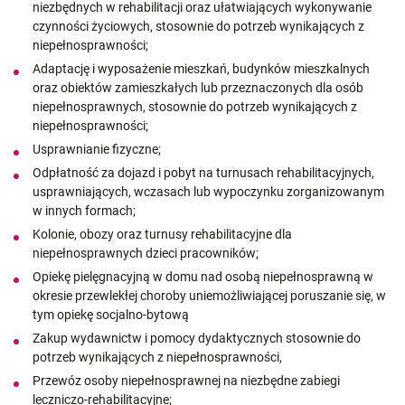
niezbędnych w rehabilitacji oraz ułatwiających wykonywanie
czynności życiowych, stosownie do potrzeb wynikających z
niepełnosprawności;
Adaptację i wyposażenie mieszkań, budynków mieszkalnych
oraz obiektów zamieszkałych lub przeznaczonych dla osób
niepełnosprawnych, stosownie do potrzeb wynikających z
niepełnosprawności;
Usprawnianie fizyczne;
Odpłatność za dojazd i pobyt na turnusach rehabilitacyjnych,
usprawniających, wczasach lub wypoczynku zorganizowanym
w innych formach;
Kolonie, obozy oraz turnusy rehabilitacyjne dla
niepełnosprawnych dzieci pracowników;
Opiekę pielęgnacyjną w domu nad osobą niepełnosprawną w
okresie przewlekłej choroby uniemożliwiającej poruszanie się, w
tym opiekę socjalno-bytową
Zakup wydawnictw i pomocy dydaktycznych stosownie do
potrzeb wynikających z niepełnosprawności,
Przewóz osoby niepełnosprawnej na niezbędne zabiegi
leczniczo-rehabilitacyjne;