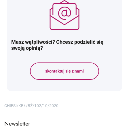
Masz wątpliwości? Chcesz podzielić się
swoją opinią?
skontaktuj się z nami
CHIESI/KBŁ/BŻ/102/10/2020
Newsletter