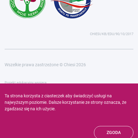
CHIESI/KB/EDU/90/10/2017
Wszelkie prawa zastrzeżone © Chiesi 2026
Projekt edukacyjny wspiera
Ta strona korzysta z ciasteczek aby świadczyć usługi na
najwyższym poziomie. Dalsze korzystanie ze strony oznacza, że
zgadzasz się na ich użycie.
ZGODA