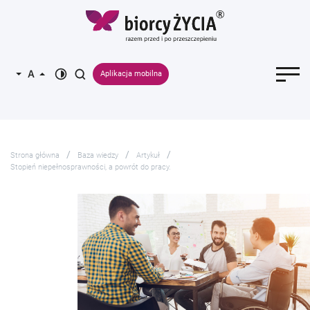
Aplikacja mobilna
Strona główna
Baza wiedzy
Artykuł
Stopień niepełnosprawności, a powrót do pracy.