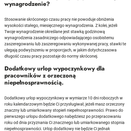
wynagrodzenie?
Stosowanie skróconego czasu pracy nie powoduje obniżenia
wysokości stałego, miesięcznego wynagrodzenia. Z kolei, jeżeli
Twoje wynagrodzenie określane jest stawką godzinową
wynagrodzenia zasadniczego odpowiadającego osobistemu
zaszeregowaniu lub zaszeregowaniu wykonywanej pracy, stawki te
ulegają podwyższeniu w proporcjach, w jakim dotychczasowa
długość czasu pracy pozostaje do normy skróconej.
Dodatkowy urlop wypoczynkowy dla
pracowników z orzeczoną
niepełnosprawnością.
Dodatkowy urlop wypoczynkowy w wymiarze 10 dni roboczych w
roku kalendarzowym będzie Ci przysługiwał, jeżeli masz orzeczony
znaczny lub umiarkowany stopień niepełnosprawności. Prawo do
pierwszego urlopu dodatkowego nabędziesz po przepracowaniu
roku od dnia przyznania Ci znacznego lub umiarkowanego stopnia
niepełnosprawności. Urlop dodatkowy nie będzie Ci jednak