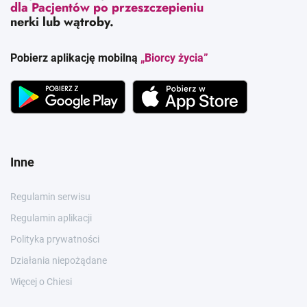
dla Pacjentów po przeszczepieniu
nerki lub wątroby.
Pobierz aplikację mobilną
„Biorcy życia”
Inne
Regulamin serwisu
Regulamin aplikacji
Polityka prywatności
Działania niepożądane
Więcej o Chiesi