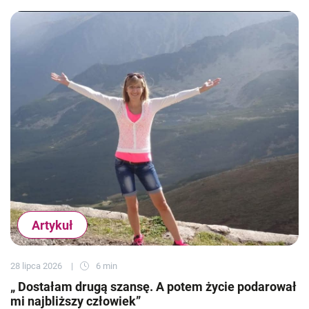
Artykuł
28 lipca 2026
6 min
„ Dostałam drugą szansę. A potem życie podarował
mi najbliższy człowiek”